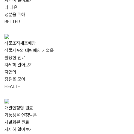
자세히 알아보기
더 나은
성분을 위해
BETTER
식물조직세포배양
식물세포의 대량배양 기술을
활용한 원료
자세히 알아보기
자연의
장점을 모아
HEALTH
개별인정형 원료
기능성을 인정받은
차별화된 원료
자세히 알아보기